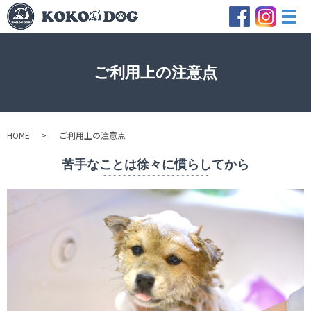
メ
ご利用上の注意点
HOME
ご利用上の注意点
苦手なことは徐々に慣らしてから